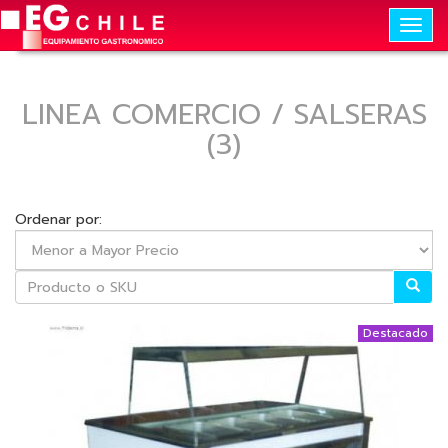
Togg
navig
LINEA COMERCIO / SALSERAS
(3)
Ordenar por:
Destacado