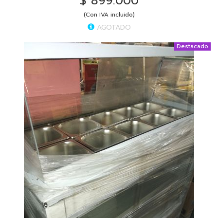
$ 899.000
(Con IVA incluido)
AGOTADO
Destacado