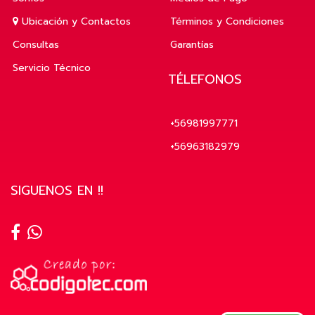
Ubicación y Contactos
Términos y Condiciones
Consultas
Garantías
Servicio Técnico
TÉLEFONOS
+56981997771
+56963182979
SIGUENOS EN !!