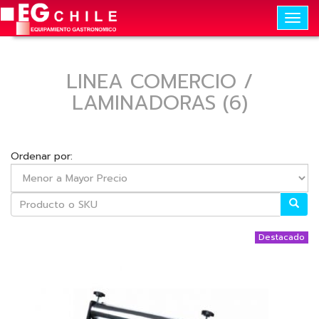
Togg
navig
LINEA COMERCIO /
LAMINADORAS (6)
Ordenar por:
Destacado