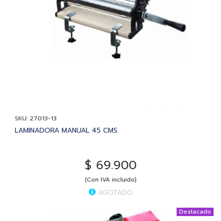
SKU: 27013-13
LAMINADORA MANUAL 45 CMS.
$ 69.900
(Con IVA incluido)
AGOTADO
Destacado