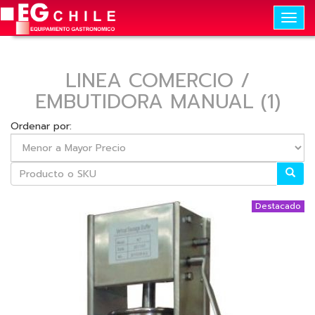
Togg
navig
LINEA COMERCIO /
EMBUTIDORA MANUAL (1)
Ordenar por:
Destacado