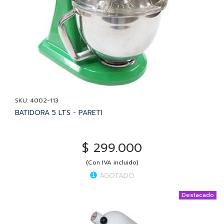
SKU: 4002-113
BATIDORA 5 LTS - PARETI
$ 299.000
(Con IVA incluido)
AGOTADO
Destacado