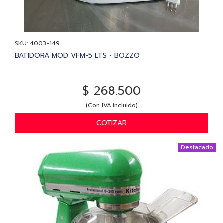
SKU: 4003-149
BATIDORA MOD VFM-5 LTS - BOZZO
$ 268.500
(Con IVA incluido)
COTIZAR
Destacado