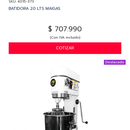
SKU: 4015-373
BATIDORA 20 LTS MAIGAS
$ 707.990
(Con IVA incluido)
COTIZAR
Destacado