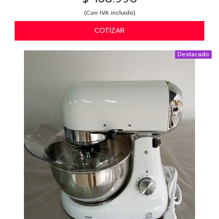
(Con IVA incluido)
COTIZAR
Destacado