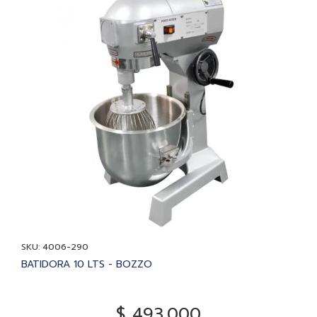
SKU: 4006-290
BATIDORA 10 LTS - BOZZO
$ 493.000