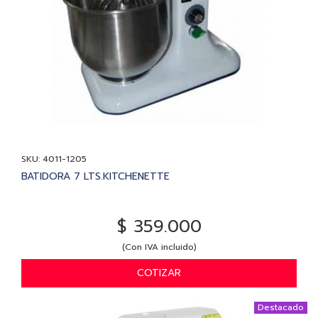
SKU: 4011-1205
BATIDORA 7 LTS.KITCHENETTE
$ 359.000
(Con IVA incluido)
COTIZAR
Destacado