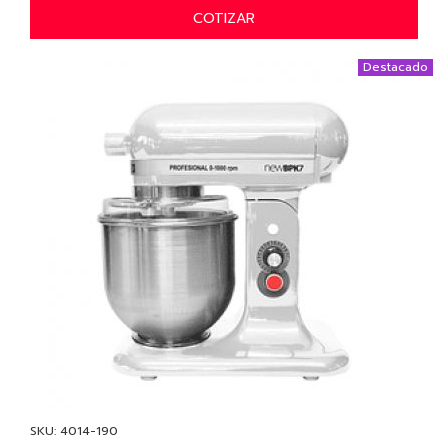
COTIZAR
Destacado
SKU: 4014-190