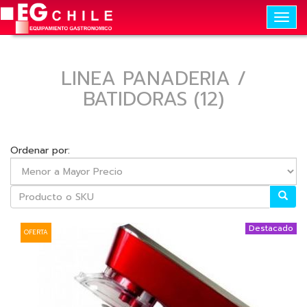
Togg
navig
LINEA PANADERIA /
BATIDORAS (12)
Ordenar por:
Destacado
OFERTA