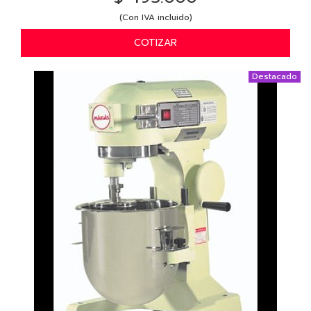
(Con IVA incluido)
COTIZAR
Destacado