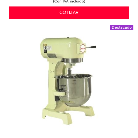
(Con IVA incluido)
COTIZAR
Destacado