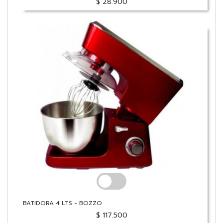
$ 28.900
BATIDORA 4 LTS - BOZZO
$ 117.500