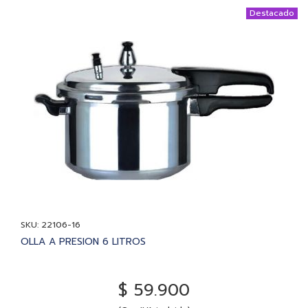
Destacado
SKU: 22106-16
OLLA A PRESION 6 LITROS
$ 59.900