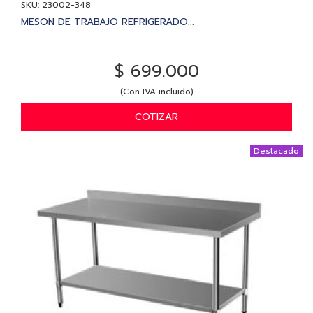
SKU: 23002-348
MESON DE TRABAJO REFRIGERADO...
$ 699.000
(Con IVA incluido)
COTIZAR
Destacado