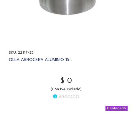
SKU: 22117-35
OLLA ARROCERA ALUMINIO 15...
$ 0
(Con IVA incluido)
AGOTADO
Destacado