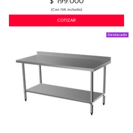
$ 199.000
(Con IVA incluido)
COTIZAR
Destacado