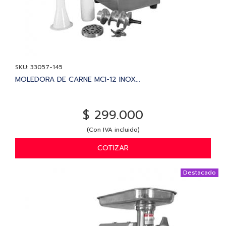
SKU: 33057-145
MOLEDORA DE CARNE MCI-12 INOX...
$ 299.000
(Con IVA incluido)
COTIZAR
Destacado