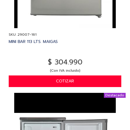
SKU: 29007-161
MINI BAR 113 LTS. MAIGAS
$ 304.990
(Con IVA incluido)
COTIZAR
Destacado