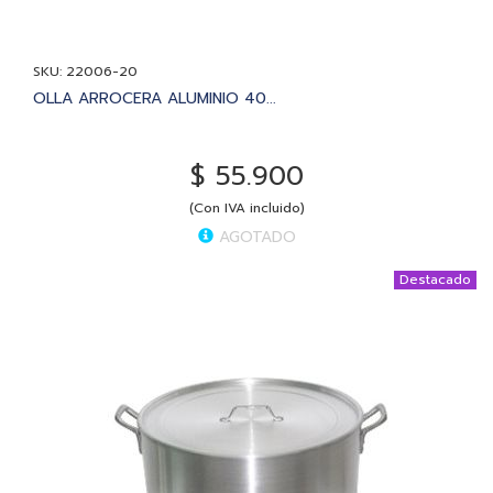
SKU: 22006-20
OLLA ARROCERA ALUMINIO 40...
$ 55.900
(Con IVA incluido)
AGOTADO
Destacado