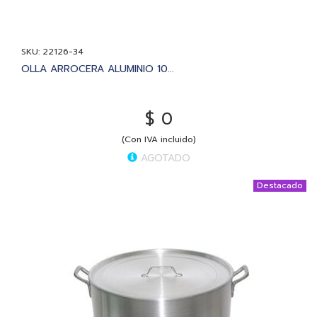
SKU: 22126-34
OLLA ARROCERA ALUMINIO 10...
$ 0
(Con IVA incluido)
AGOTADO
Destacado