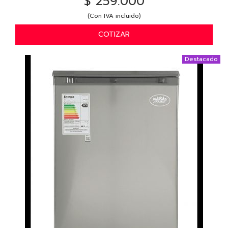
$ 259.000
(Con IVA incluido)
COTIZAR
Destacado