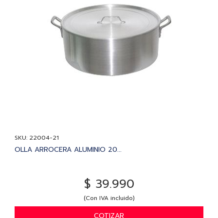
SKU: 22004-21
OLLA ARROCERA ALUMINIO 20...
$ 39.990
(Con IVA incluido)
COTIZAR