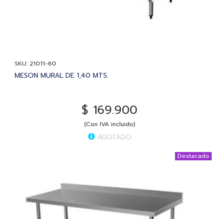
SKU: 21011-60
MESON MURAL DE 1,40 MTS.
$ 169.900
(Con IVA incluido)
AGOTADO
Destacado