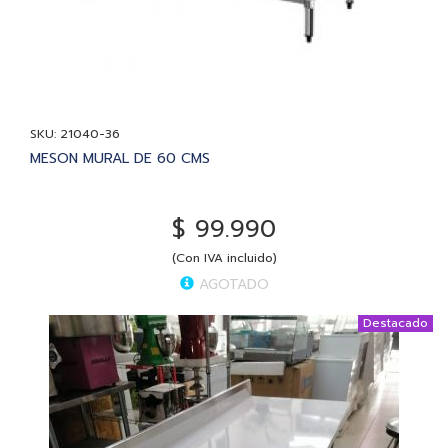
SKU: 21040-36
MESON MURAL DE 60 CMS
$ 99.990
(Con IVA incluido)
AGOTADO
Destacado