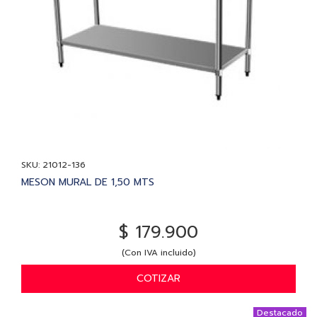
SKU: 21012-136
MESON MURAL DE 1,50 MTS
$ 179.900
(Con IVA incluido)
COTIZAR
Destacado