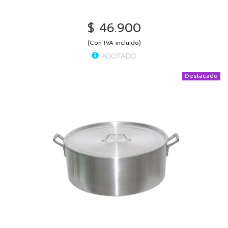
$ 46.900
(Con IVA incluido)
AGOTADO
Destacado