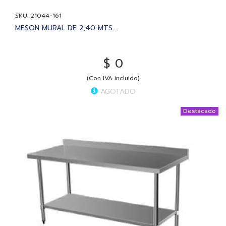
SKU: 21044-161
MESON MURAL DE 2,40 MTS....
$ 0
(Con IVA incluido)
AGOTADO
Destacado