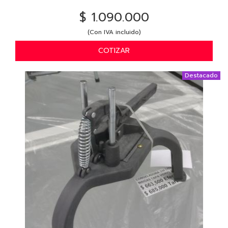
$ 1.090.000
(Con IVA incluido)
COTIZAR
Destacado