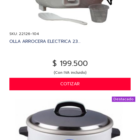
SKU: 22126-104
OLLA ARROCERA ELECTRICA 23...
$ 199.500
(Con IVA incluido)
COTIZAR
Destacado