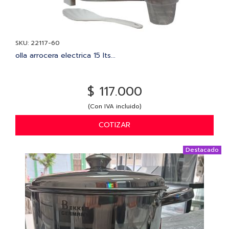
SKU: 22117-60
olla arrocera electrica 15 lts...
$ 117.000
(Con IVA incluido)
COTIZAR
Destacado