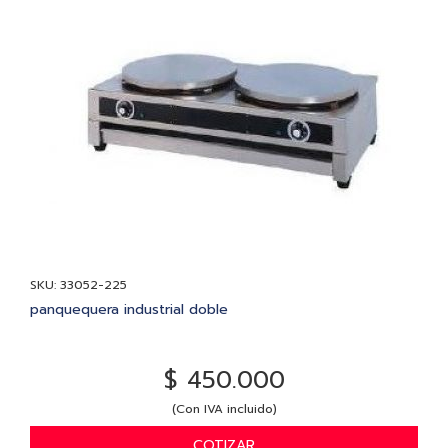
SKU: 33052-225
panquequera industrial doble
$ 450.000
(Con IVA incluido)
COTIZAR