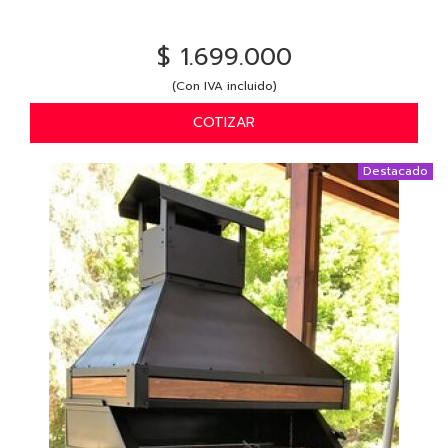
$ 1.699.000
(Con IVA incluido)
COTIZAR
Destacado