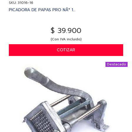
SKU: 31016-16
PICADORA DE PAPAS PRO NÂ° 1...
$ 39.900
(Con IVA incluido)
COTIZAR
Destacado