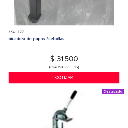
SKU: 427
picadora de papas /cebollas...
$ 31.500
(Con IVA incluido)
COTIZAR
Destacado