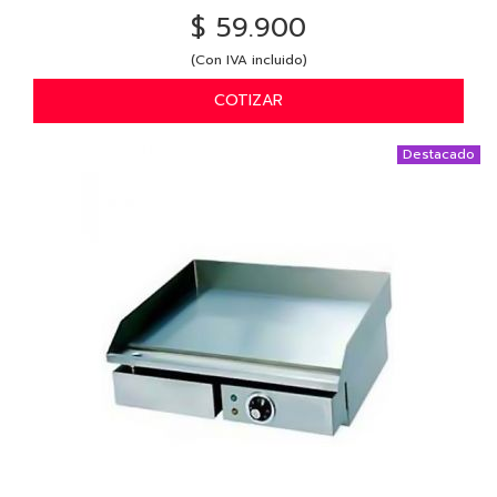
$ 59.900
(Con IVA incluido)
COTIZAR
Destacado