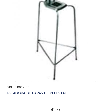
SKU: 31007-38
PICADORA DE PAPAS DE PEDESTAL
$ 0