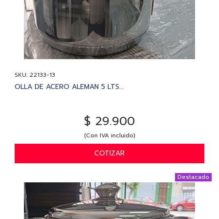
SKU: 22133-13
OLLA DE ACERO ALEMAN 5 LTS...
$ 29.900
(Con IVA incluido)
COTIZAR
Destacado