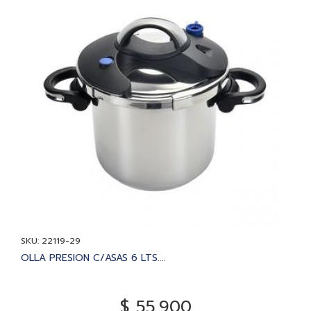
SKU: 22119-29
OLLA PRESION C/ASAS 6 LTS....
$ 55.900