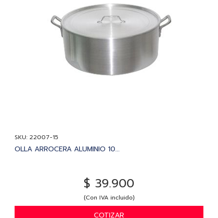
SKU: 22007-15
OLLA ARROCERA ALUMINIO 10...
$ 39.900
(Con IVA incluido)
COTIZAR