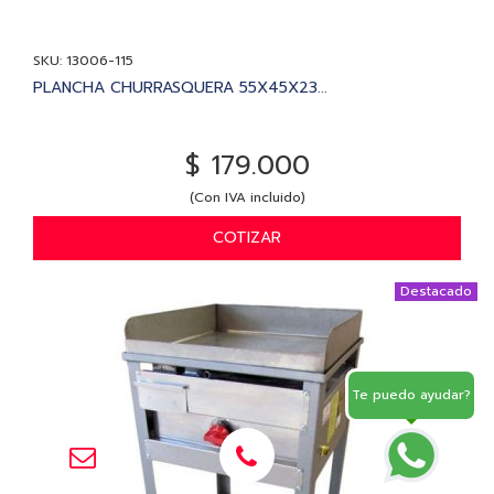
SKU: 13006-115
PLANCHA CHURRASQUERA 55X45X23...
$ 179.000
(Con IVA incluido)
COTIZAR
Destacado
Te puedo ayudar?