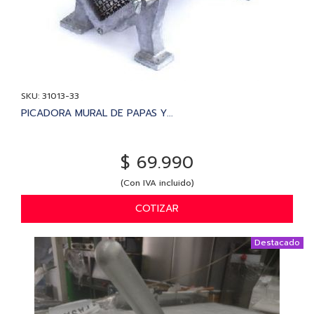
SKU: 31013-33
PICADORA MURAL DE PAPAS Y...
$ 69.990
(Con IVA incluido)
COTIZAR
Destacado